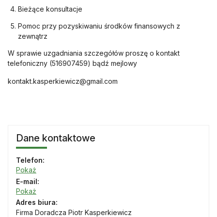
Bieżące konsultacje
Pomoc przy pozyskiwaniu środków finansowych z
zewnątrz
W sprawie uzgadniania szczegółów proszę o kontakt
telefoniczny (516907459) bądź mejlowy
kontakt.kasperkiewicz@gmail.com
Dane kontaktowe
Telefon:
Pokaż
E-mail:
Pokaż
Adres biura:
Firma Doradcza Piotr Kasperkiewicz