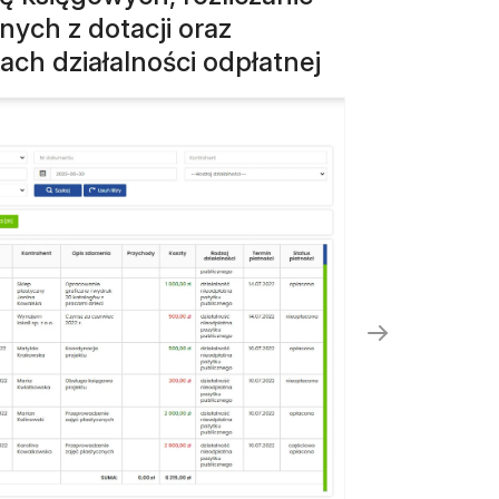
ych z dotacji oraz
ch działalności odpłatnej