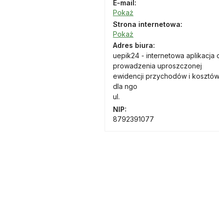
E-mail:
Pokaż
Strona internetowa:
Pokaż
Adres biura:
uepik24 - internetowa aplikacja 
prowadzenia uproszczonej
ewidencji przychodów i kosztó
dla ngo
ul.
NIP:
8792391077