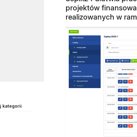
projektów finansowan
realizowanych w rama
 kategorii