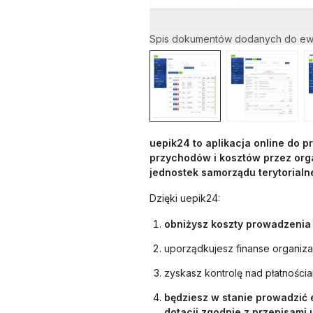
Spis dokumentów dodanych do ewi
uepik24 to aplikacja online do 
przychodów i kosztów przez org
jednostek samorządu terytorialn
Dzięki uepik24:
obniżysz koszty prowadzenia
uporządkujesz finanse organizac
zyskasz kontrolę nad płatnościa
będziesz w stanie prowadzić
dotacji zgodnie z przepisami 