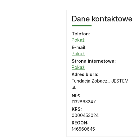
Dane kontaktowe
Telefon:
Pokaż
E-mail:
Pokaż
Strona internetowa:
Pokaż
Adres biura:
Fundacja Zobacz... JESTEM
ul.
NIP:
1132863247
KRS:
0000453024
REGON:
146560645