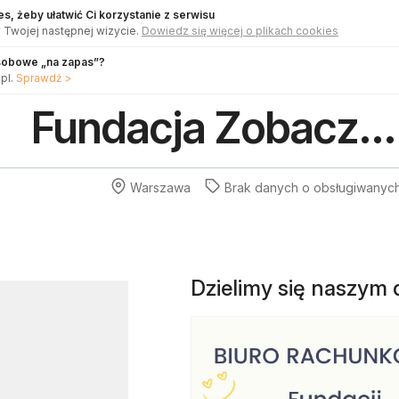
s, żeby ułatwić Ci korzystanie z serwisu
 Twojej następnej wizycie.
Dowiedz się więcej o plikach cookies
sobowe „na zapas”?
pl.
Sprawdź >
Fundacja Zobacz..
Warszawa
Brak danych o
obsługiwanyc
Dzielimy się naszym 