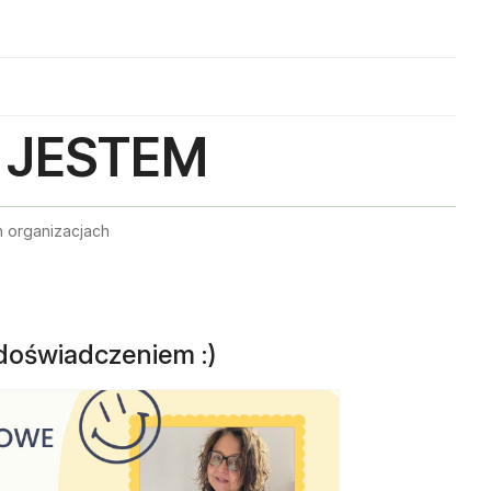
. JESTEM
h
organizacjach
doświadczeniem :)