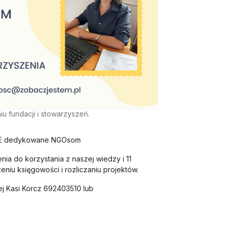
fundacji i stowarzyszeń.
E dedykowane NGOsom
ia do korzystania z naszej wiedzy i 11
niu księgowości i rozliczaniu projektów.
ej Kasi Korcz 692403510 lub