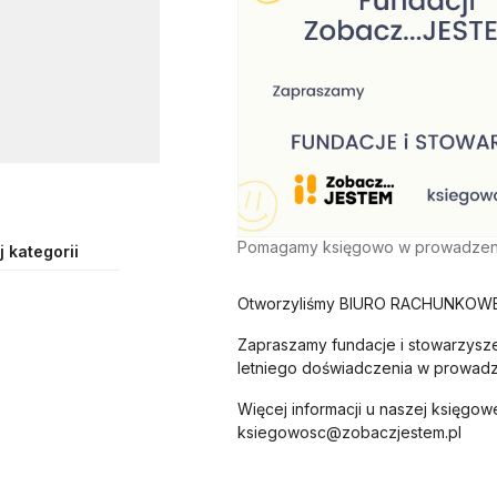
Pomagamy księgowo w prowadzeniu 
 kategorii
Otworzyliśmy BIURO RACHUNKOW
Zapraszamy fundacje i stowarzyszen
letniego doświadczenia w prowadze
Więcej informacji u naszej księgow
ksiegowosc@zobaczjestem.pl