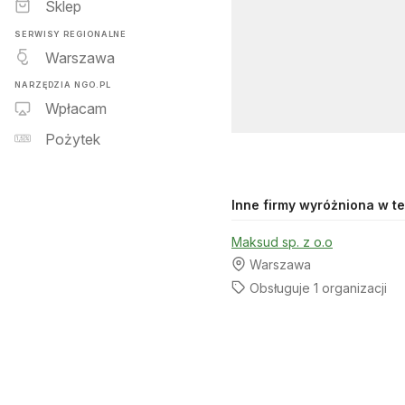
Sklep
SERWISY REGIONALNE
Warszawa
NARZĘDZIA NGO.PL
Wpłacam
Pożytek
Inne firmy wyróżniona w tej
Maksud sp. z o.o
Warszawa
Obsługuje 1 organizacji