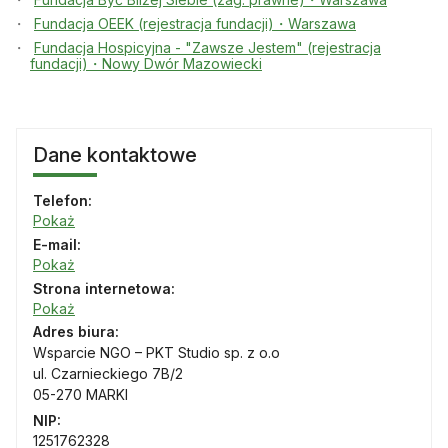
Fundacja OEEK (rejestracja fundacji)・Warszawa
Fundacja Hospicyjna - "Zawsze Jestem" (rejestracja
fundacji)・Nowy Dwór Mazowiecki
Dane kontaktowe
Telefon:
Pokaż
E-mail:
Pokaż
Strona internetowa:
Pokaż
Adres biura:
Wsparcie NGO – PKT Studio sp. z o.o
ul. Czarnieckiego 7B/2
05-270 MARKI
NIP:
1251762328