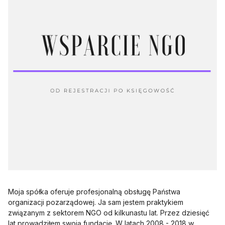
Moja spółka oferuje profesjonalną obsługę Państwa
organizacji pozarządowej. Ja sam jestem praktykiem
związanym z sektorem NGO od kilkunastu lat. Przez dziesięć
lat prowadziłem swoją fundację. W latach 2008 - 2018 w