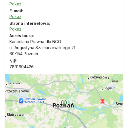
Pokaż
E-mail:
Pokaż
Strona internetowa:
Pokaż
Adres biura:
Kancelaria Prawna dla NGO
ul. Augustyna Szamarzewskiego 21
60-154 Poznań
NIP:
7891694426
Legal