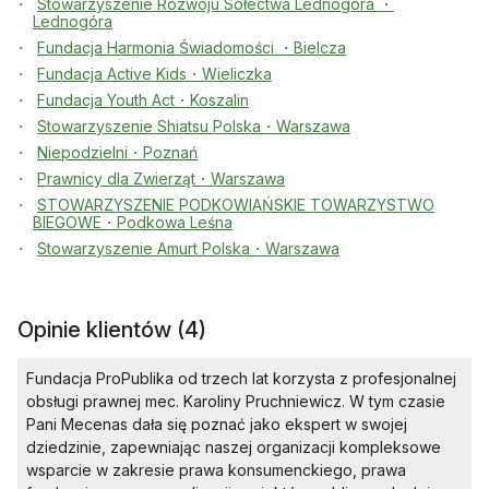
Stowarzyszenie Rozwoju Sołectwa Lednogóra ・
Lednogóra
Fundacja Harmonia Świadomości ・Bielcza
Fundacja Active Kids・Wieliczka
Fundacja Youth Act・Koszalin
Stowarzyszenie Shiatsu Polska・Warszawa
Niepodzielni・Poznań
Prawnicy dla Zwierząt・Warszawa
STOWARZYSZENIE PODKOWIAŃSKIE TOWARZYSTWO
BIEGOWE・Podkowa Leśna
Stowarzyszenie Amurt Polska・Warszawa
Opinie klientów (4)
Fundacja ProPublika od trzech lat korzysta z profesjonalnej
obsługi prawnej mec. Karoliny Pruchniewicz. W tym czasie
Pani Mecenas dała się poznać jako ekspert w swojej
dziedzinie, zapewniając naszej organizacji kompleksowe
wsparcie w zakresie prawa konsumenckiego, prawa