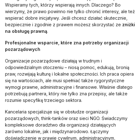
Wspieramy tych, którzy wspierają innych. Dlaczego? Bo
wierzymy, że prawo powinno nie tylko chronić interesy, ale też
wspierać dobre inicjatywy. Jeśli chcesz działać skutecznie,
bezpiecznie i zgodnie z prawem możesz skorzystać ze
zniżki
na obsługę prawną
.
Profesjonalne wsparcie, które zna potrzeby organizacji
pozarządowych
Organizacje pozarządowe działają w trudnym i
odpowiedzialnym otoczeniu – niosą pomoc, edukują, bronią
praw, rozwijają kulturę i lokalne społeczności. Ich praca opiera
się na wartościach, ale musi spełniać także rygorystyczne
wymogi prawne, administracyjne i finansowe. Właśnie dlatego
potrzebują partnera, który nie tylko zna przepisy, ale także
rozumie specyfikę trzeciego sektora.
Kancelaria specjalizuje się w obsłudze organizacji
pozarządowych, think-tanków oraz sieci NGO. Świadczymy
kompleksowe doradztwo dla organizacji działających
zarówno lokalnie, jak i międzynarodowo. Łączymy
doświadczenie w prawie cywilnym, administracyjnym,