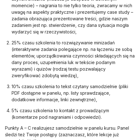
momencie) – nagrania to nie tylko teoria, zwracamy w nich
uwagę na aspekty praktyczne i prezentujemy case study –
zadania obrazująca prezentowane treści, gdzie naszym
zadaniem jest np. stwierdzenie, czy dana sytuacja mogła
wydarzyć się w rzeczywistości,
25% czasu szkolenia to rozwiązywanie minizadań
(interaktywne zadania polegające np. na łączeniu ze sobą
elementów, uporządkowania czynności składających się na
dany proces, uzupełnienia luk w tekście podanym
wyrazami) i quizów (rodzaj testu pozwalający
zweryfikować zdobytą wiedzę),
10% czasu szkolenia to tekst czytany samodzielnie (pliki
PDF dostępne w panelu, np. listy sprawdzające,
dodatkowe informacje, linki zewnętrzne),
5% czasu szkolenia to kontakt z prowadzącym
(komentarze pod nagraniami i odpowiedzi).
Punkty A – C realizujesz samodzielnie w panelu kursu. Panel
śledzi też Twoje postępy (zaznaczasz, które lekcje już