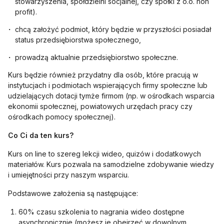
stowarzyszenia, spółdzielni socjalnej, czy spółki z o.o. non
profit).
chcą założyć podmiot, który będzie w przyszłości posiadał
status przedsiębiorstwa społecznego,
prowadzą aktualnie przedsiębiorstwo społeczne.
Kurs będzie również przydatny dla osób, które pracują w
instytucjach i podmiotach wspierających firmy społeczne lub
udzielających dotacji tymże firmom (np. w ośrodkach wsparcia
ekonomii społecznej, powiatowych urzędach pracy czy
ośrodkach pomocy społecznej).
Co Ci da ten kurs?
Kurs on line to szereg lekcji wideo, quizów i dodatkowych
materiałów. Kurs pozwala na samodzielne zdobywanie wiedzy
i umiejętności przy naszym wsparciu.
Podstawowe założenia są następujące:
60% czasu szkolenia to nagrania wideo dostępne
asynchronicznie (możesz je obejrzeć w dowolnym