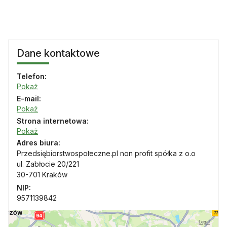
Dane kontaktowe
Telefon:
Pokaż
E-mail:
Pokaż
Strona internetowa:
Pokaż
Adres biura:
Przedsiębiorstwospołeczne.pl non profit spółka z o.o
ul. Zabłocie 20/221
30-701 Kraków
NIP:
9571139842
Legal