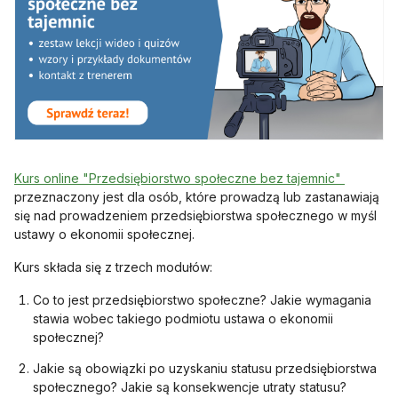
otwiera s
Kurs online "Przedsiębiorstwo społeczne bez tajemnic"
przeznaczony jest dla osób, które prowadzą lub zastanawiają
się nad prowadzeniem przedsiębiorstwa społecznego w myśl
ustawy o ekonomii społecznej.
Kurs składa się z trzech modułów:
Co to jest przedsiębiorstwo społeczne? Jakie wymagania
stawia wobec takiego podmiotu ustawa o ekonomii
społecznej?
Jakie są obowiązki po uzyskaniu statusu przedsiębiorstwa
społecznego? Jakie są konsekwencje utraty statusu?