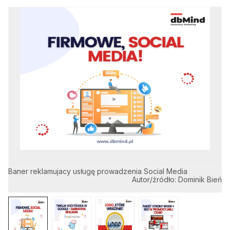
Baner reklamujacy usługę prowadzenia Social Media
Ba
Autor/źródło: Dominik Bień
go