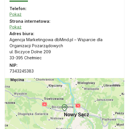
Telefon:
Pokaż
Strona internetowa:
Pokaż
Adres biura:
Agencja Marketingowa dbMind.pl – Wsparcie dla
Organizacji Pozarządowych
ul. Biczyce Dolne 209
33-395 Chełmiec
NIP:
7343245383
Legal