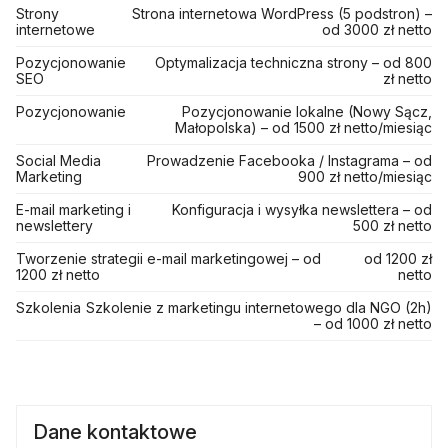
Strony
Strona internetowa WordPress (5 podstron) –
internetowe
od 3000 zł netto
Pozycjonowanie
Optymalizacja techniczna strony – od 800
SEO
zł netto
Pozycjonowanie
Pozycjonowanie lokalne (Nowy Sącz,
Małopolska) – od 1500 zł netto/miesiąc
Social Media
Prowadzenie Facebooka / Instagrama – od
Marketing
900 zł netto/miesiąc
E-mail marketing i
Konfiguracja i wysyłka newslettera – od
newslettery
500 zł netto
Tworzenie strategii e-mail marketingowej – od
od 1200 zł
1200 zł netto
netto
Szkolenia
Szkolenie z marketingu internetowego dla NGO (2h)
– od 1000 zł netto
Dane kontaktowe