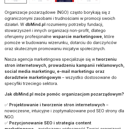
Organizacje pozarządowe (NGO) często borykają się z
ograniczonymi zasobami i trudnościami w promocji swoich
działań. W
dbMind.pl
rozumiemy potrzeby fundacji,
stowarzyszeń i innych organizacji non-profit, dlatego
oferujemy profesjonalne
wsparcie marketingowe
, które
pomoże w budowaniu wizerunku, dotarciu do darczyńców
oraz skutecznym promowaniu inicjatyw społecznych.
Nasza agencja marketingowa specjalizuje się w
tworzeniu
stron internetowych, prowadzeniu kampanii reklamowych,
social media marketingu, e-mail marketingu oraz
doradztwie marketingowym
– wszystko dostosowane do
specyfiki trzeciego sektora.
Jak dbMind.pl może pomóc organizacjom pozarządowym?
✅
Projektowanie i tworzenie stron internetowych
–
nowoczesne, intuicyjne i zoptymalizowane pod SEO strony dla
NGO.
✅
Pozycjonowanie SEO i strategia content
marketingowa
– zwiększamy widoczność Twojej organizacji