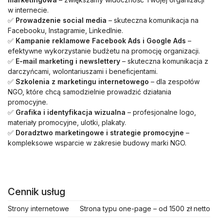
w internecie.
✅
Prowadzenie social media
– skuteczna komunikacja na
Facebooku, Instagramie, LinkedInie.
✅
Kampanie reklamowe Facebook Ads i Google Ads
–
efektywne wykorzystanie budżetu na promocję organizacji.
✅
E-mail marketing i newslettery
– skuteczna komunikacja z
darczyńcami, wolontariuszami i beneficjentami.
✅
Szkolenia z marketingu internetowego
– dla zespołów
NGO, które chcą samodzielnie prowadzić działania
promocyjne.
✅
Grafika i identyfikacja wizualna
– profesjonalne logo,
materiały promocyjne, ulotki, plakaty.
✅
Doradztwo marketingowe i strategie promocyjne
–
kompleksowe wsparcie w zakresie budowy marki NGO.
Cennik usług
Strony internetowe
Strona typu one-page – od 1500 zł netto