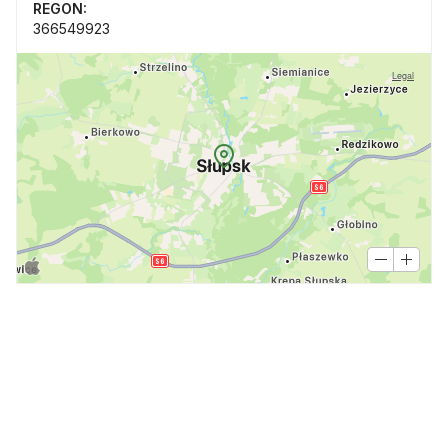
REGON:
366549923
Legal