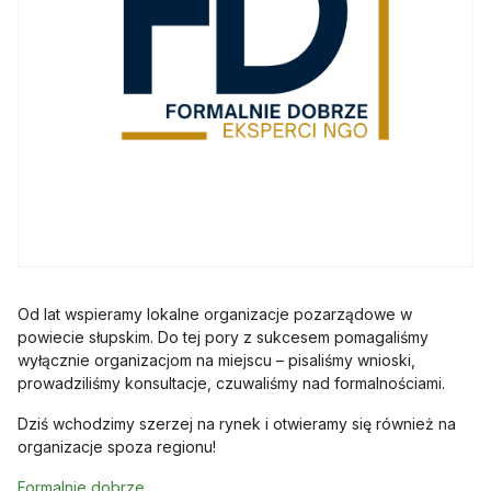
Od lat wspieramy lokalne organizacje pozarządowe w
powiecie słupskim. Do tej pory z sukcesem pomagaliśmy
wyłącznie organizacjom na miejscu – pisaliśmy wnioski,
prowadziliśmy konsultacje, czuwaliśmy nad formalnościami.
Dziś wchodzimy szerzej na rynek i otwieramy się również na
organizacje spoza regionu!
otwiera się w nowej karcie
Formalnie dobrze