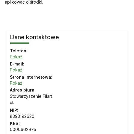
aplikować o środki.
Dane kontaktowe
Telefon:
Pokaż
E-mail:
Pokaż
Strona internetowa:
Pokaż
Adres biura:
Stowarzyszenie Filart
ul.
NIP:
8393192620
KRS:
0000662975