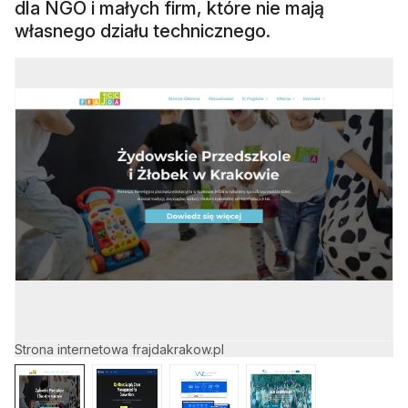
dla NGO i małych firm, które nie mają
własnego działu technicznego.
Strona internetowa frajdakrakow.pl
St