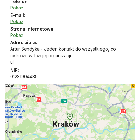
Telefon:
Pokaż
E-mail:
Pokaż
Strona internetowa:
Pokaż
Adres biura:
Artur Sendyka - Jeden kontakt do wszystkiego, co
cyfrowe w Twojej organizacji
ul.
NIP:
01231904439
Legal