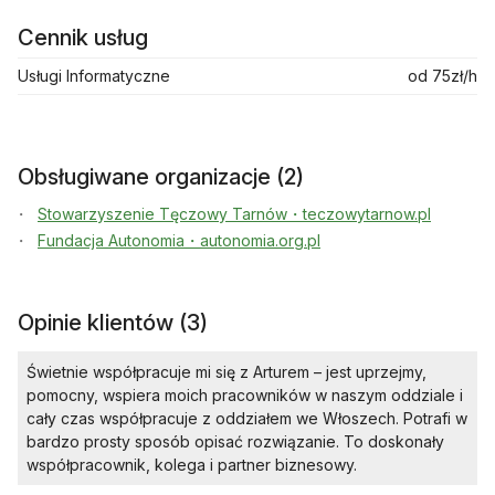
Cennik usług
Usługi Informatyczne
od 75zł/h
Obsługiwane organizacje (2)
Stowarzyszenie Tęczowy Tarnów・teczowytarnow.pl
Fundacja Autonomia・autonomia.org.pl
Opinie klientów (3)
Świetnie współpracuje mi się z Arturem – jest uprzejmy,
pomocny, wspiera moich pracowników w naszym oddziale i
cały czas współpracuje z oddziałem we Włoszech. Potrafi w
bardzo prosty sposób opisać rozwiązanie. To doskonały
współpracownik, kolega i partner biznesowy.