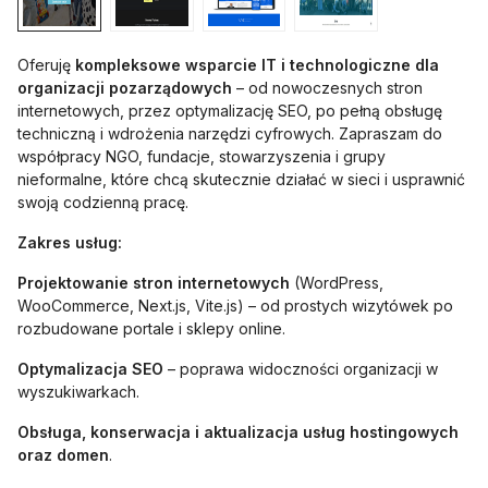
Oferuję
kompleksowe wsparcie IT i technologiczne dla
organizacji pozarządowych
– od nowoczesnych stron
internetowych, przez optymalizację SEO, po pełną obsługę
techniczną i wdrożenia narzędzi cyfrowych. Zapraszam do
współpracy NGO, fundacje, stowarzyszenia i grupy
nieformalne, które chcą skutecznie działać w sieci i usprawnić
swoją codzienną pracę.
Zakres usług:
Projektowanie stron internetowych
(WordPress,
WooCommerce, Next.js, Vite.js) – od prostych wizytówek po
rozbudowane portale i sklepy online.
Optymalizacja SEO
– poprawa widoczności organizacji w
wyszukiwarkach.
Obsługa, konserwacja i aktualizacja usług hostingowych
oraz domen
.