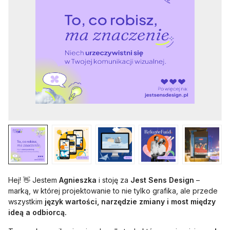
Hej! 👋 Jestem
Agnieszka
i stoję za
Jest Sens Design
–
marką, w której projektowanie to nie tylko grafika, ale przede
wszystkim
język wartości, narzędzie zmiany i most między
ideą a odbiorcą.