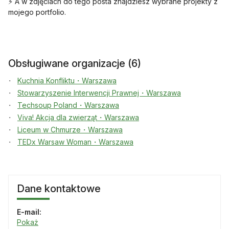
⚡ A w zdjęciach do tego posta znajdziesz wybrane projekty z
mojego portfolio.
Obsługiwane organizacje (6)
Kuchnia Konfliktu・Warszawa
Stowarzyszenie Interwencji Prawnej・Warszawa
Techsoup Poland・Warszawa
Viva! Akcja dla zwierząt・Warszawa
Liceum w Chmurze・Warszawa
TEDx Warsaw Woman・Warszawa
Dane kontaktowe
E-mail:
Pokaż