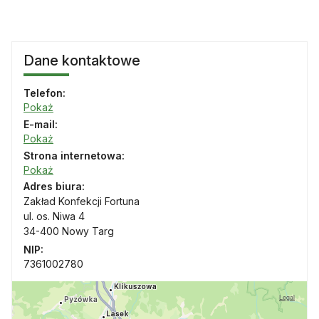
Dane kontaktowe
Telefon:
Pokaż
E-mail:
Pokaż
Strona internetowa:
Pokaż
Adres biura:
Zakład Konfekcji Fortuna
ul. os. Niwa 4
34-400 Nowy Targ
NIP:
7361002780
Legal