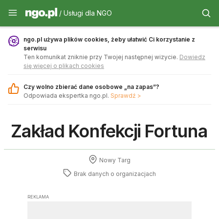
Usługi dla NGO - ngo.pl
/ Usługi dla NGO
ngo.pl używa plików cookies, żeby ułatwić Ci korzystanie z
serwisu
Ten komunikat zniknie przy Twojej następnej wizycie.
Dowiedz
się więcej o plikach cookies
Czy wolno zbierać dane osobowe „na zapas”?
Odpowiada ekspertka ngo.pl.
Sprawdź >
Zakład Konfekcji Fortuna
Nowy Targ
Brak danych o
organizacjach
REKLAMA