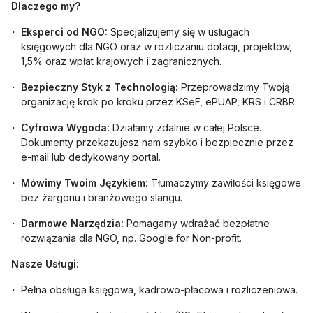
Dlaczego my?
Eksperci od NGO:
Specjalizujemy się w usługach
księgowych dla NGO oraz w rozliczaniu dotacji, projektów,
1,5% oraz wpłat krajowych i zagranicznych.
Bezpieczny Styk z Technologią:
Przeprowadzimy Twoją
organizację krok po kroku przez KSeF, ePUAP, KRS i CRBR.
Cyfrowa Wygoda:
Działamy zdalnie w całej Polsce.
Dokumenty przekazujesz nam szybko i bezpiecznie przez
e-mail lub dedykowany portal.
Mówimy Twoim Językiem:
Tłumaczymy zawiłości księgowe
bez żargonu i branżowego slangu.
Darmowe Narzędzia:
Pomagamy wdrażać bezpłatne
rozwiązania dla NGO, np. Google for Non-profit.
Nasze Usługi:
Pełna obsługa księgowa, kadrowo-płacowa i rozliczeniowa.