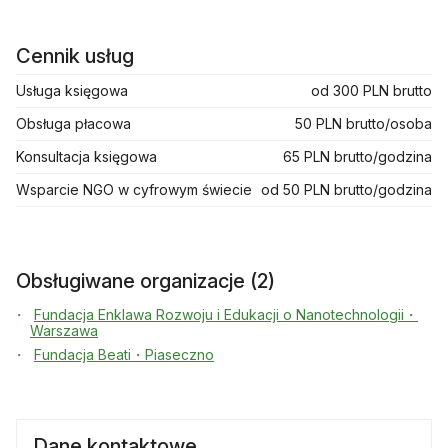
Cennik usług
Usługa księgowa
od 300 PLN brutto
Obsługa płacowa
50 PLN brutto/osoba
Konsultacja księgowa
65 PLN brutto/godzina
Wsparcie NGO w cyfrowym świecie
od 50 PLN brutto/godzina
Obsługiwane organizacje (2)
Fundacja Enklawa Rozwoju i Edukacji o Nanotechnologii・
Warszawa
Fundacja Beati・Piaseczno
Dane kontaktowe