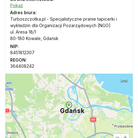
Pokaż
Adres biura:
Turboszczotka.pl - Specjalistyczne pranie tapicerki i
wykładzin dla Organizacji Pozarządowych [NGO]
ul. Aresa 18/1
80-180 Kowale, Gdańsk
NIP:
8451812307
REGON:
364408242
Legal