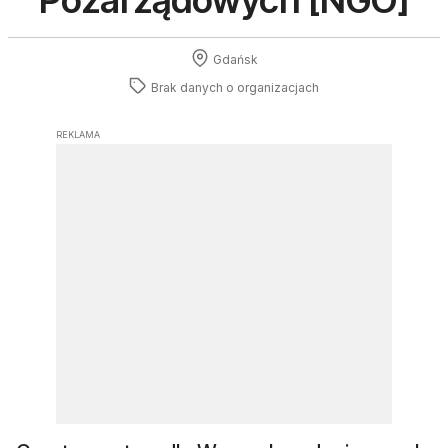
Pozarządowych [NGO]
Gdańsk
Brak danych o
organizacjach
REKLAMA