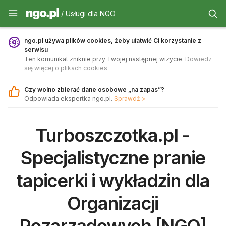
Usługi dla NGO - ngo.pl
/ Usługi dla NGO
ngo.pl używa plików cookies, żeby ułatwić Ci korzystanie z
serwisu
Ten komunikat zniknie przy Twojej następnej wizycie.
Dowiedz
się więcej o plikach cookies
Czy wolno zbierać dane osobowe „na zapas”?
Odpowiada ekspertka ngo.pl.
Sprawdź >
Turboszczotka.pl -
Specjalistyczne pranie
tapicerki i wykładzin dla
Organizacji