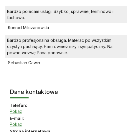
Bardzo polecam usługi. Szybko, sprawnie, terminowo i
fachowo.
–
Konrad Milczanowski
Bardzo profesjonalna obsługa. Materac po wszystkim
czysty i pachnący. Pan również miły i sympatyczny. Na
pewno wezwę Pana ponownie.
–
Sebastian Gawin
Dane kontaktowe
Telefon:
Pokaż
E-mail:
Pokaż
Strona internetowa: