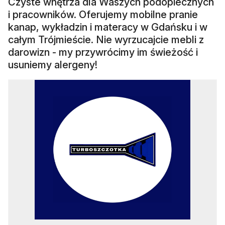
Czyste wnętrza dla Waszych podopiecznych
i pracowników. Oferujemy mobilne pranie
kanap, wykładzin i materacy w Gdańsku i w
całym Trójmieście. Nie wyrzucajcie mebli z
darowizn - my przywrócimy im świeżość i
usuniemy alergeny!