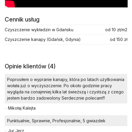
Cennik usług
Czyszczenie wykładzin w Gdańsku
od 10 zł/m2
Czyszczenie kanapy (Gdańsk, Gdynia)
od 150 zł
Opinie klientów (4)
Poprosiłem o wypranie kanapy, która po latach użytkowania
wołała już o wyczyszczenie. Po około godzinie pracy
wygląda na conajmniej kilka lat świeższą i czystszą z czego
jestem bardzo zadowolony Serdecznie polecam!!!
–
Mikołaj Kalejta
Punktualnie, Sprawnie, Profesjonalnie, 5 gwiazdek
–
Jur Jerz