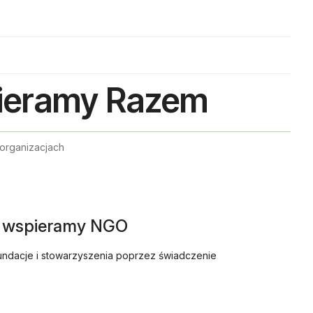
pieramy Razem
organizacjach
- wspieramy NGO
ndacje i stowarzyszenia poprzez świadczenie