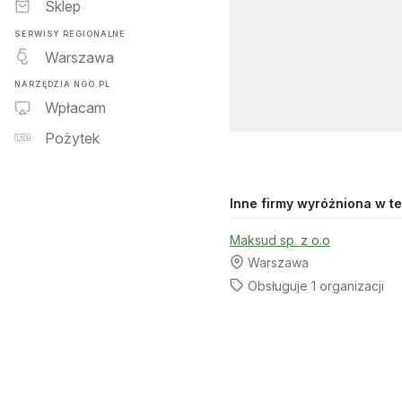
Sklep
SERWISY REGIONALNE
Warszawa
NARZĘDZIA NGO.PL
Wpłacam
Pożytek
Inne firmy wyróżniona w tej
Maksud sp. z o.o
Warszawa
Obsługuje 1 organizacji