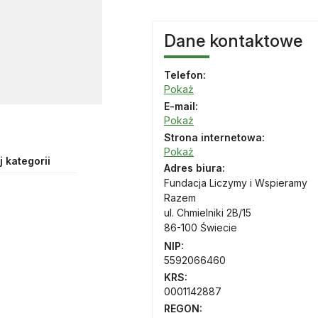
Dane kontaktowe
Telefon:
Pokaż
E-mail:
Pokaż
Strona internetowa:
Pokaż
 kategorii
Adres biura:
Fundacja Liczymy i Wspieramy
Razem
ul. Chmielniki 2B/15
86-100 Świecie
NIP:
5592066460
KRS:
0001142887
REGON: